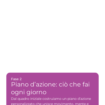
Fase 2
Piano d’azione: ciò che fai
ogni giorno
Dal quadro iniziale costruiamo un piano d’azione
personalizzato che unisce movimento, mente e