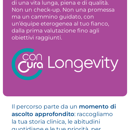
di una vita lunga, piena e di qualità.
Non un check-up. Non una promessa
ma un cammino guidato, con
un’équipe eterogenea al tuo fianco,
dalla prima valutazione fino agli
obiettivi raggiunti.
Il percorso parte da un
momento di
ascolto approfondito
: raccogliamo
la tua storia clinica, le abitudini
quotidiane e le tue priorità, per