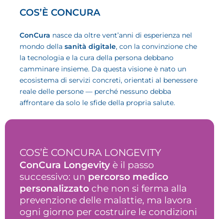
COS’È CONCURA
ConCura
nasce da oltre vent’anni di esperienza nel
mondo della
sanità digitale
, con la convinzione che
la tecnologia e la cura della persona debbano
camminare insieme. Da questa visione è nato un
ecosistema di servizi concreti, orientati al benessere
reale delle persone — perché nessuno debba
affrontare da solo le sfide della propria salute.
COS’È CONCURA LONGEVITY
ConCura Longevity
è il passo
successivo: un
percorso medico
personalizzato
che non si ferma alla
prevenzione delle malattie, ma lavora
ogni giorno per costruire le condizioni